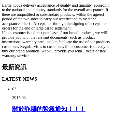
Large goods delivery acceptance of quality and quantity, according
to the national and industry standards for the overall acceptance. If
there are unqualified or substandard products, within the agreed
period of the two sides to carry out rectification to meet the
acceptance criteria. Acceptance through the signing of acceptance
orders for the end of large cargo settlement.
If the customer is a direct purchase of our brand products, we will
provide you with the relevant documents (such as product
instructions, warranty card, etc.) to facilitate the use of our products
customers. Regular visits to customers, if the customer is directly to
buy our brand products, we will provide you with 1 years of free
warranty service.
最新資訊
LATEST NEWS
03
2017-03
關於詐騙的緊急通知！！！