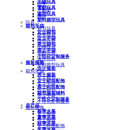
毛絨玩具
紙夾
電動玩具
牙刷架
遙控玩具
胸牌
塑料膜型玩具
玩具
箱包手袋
智力玩具
女士箱包
益智玩具
女士手袋
情侶玩具
男士箱包
毛絨玩具
男士手袋
電動玩具
个性化定制服务
遙控玩具
服装服饰
塑料膜型玩具
女士服装
箱包手袋
男士服装
女士箱包
女士时尚配饰
女士手袋
男士时尚配饰
男士箱包
箱包服装辅料
男士手袋
个性化定制服务
个性化定制服务
农产品
服装服饰
春季水果
女士服装
夏季水果
男士服装
秋季水果
女士时尚配饰
冬季水果