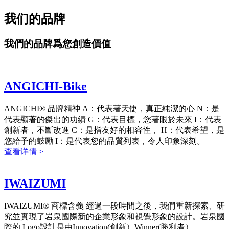
我们的品牌
我們的品牌爲您創造價值
ANGICHI-Bike
ANGICHI® 品牌精神 A：代表著天使，真正純潔的心 N：是
代表顯著的傑出的功績 G：代表目標，您著眼於未來 I：代表
創新者，不斷改進 C：是指友好的相容性， H：代表希望，是
您給予的鼓勵 I：是代表您的品質列表，令人印象深刻。
查看详情 >
IWAIZUMI
IWAIZUMI® 商標含義 經過一段時間之後，我們重新探索、研
究並實現了岩泉國際新的企業形象和視覺形象的設計。岩泉國
際的 Logo設計是由Innovation(創新）Winner(勝利者）