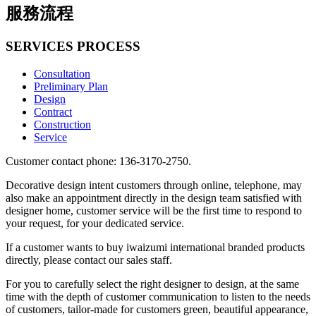
服務流程
SERVICES PROCESS
Consultation
Preliminary Plan
Design
Contract
Construction
Service
Customer contact phone: 136-3170-2750.
Decorative design intent customers through online, telephone, may
also make an appointment directly in the design team satisfied with
designer home, customer service will be the first time to respond to
your request, for your dedicated service.
If a customer wants to buy iwaizumi international branded products
directly, please contact our sales staff.
For you to carefully select the right designer to design, at the same
time with the depth of customer communication to listen to the needs
of customers, tailor-made for customers green, beautiful appearance,