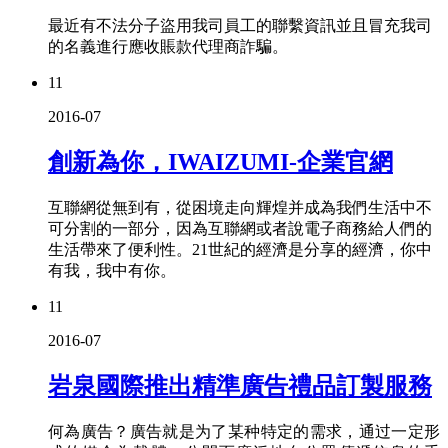
最近有不法分子盜用我司員工的聯繫資訊並且冒充我司
的名義進行應收賬款代理商詐騙。
11
2016-07
創新為你，IWAIZUMI-企業官網
互聯網從無到有，從困境走向輝煌并成為我們生活中不
可分割的一部分，因為互聯網或者說電子商務給人們的
生活帶來了便利性。21世紀的經濟是分享的經濟，你中
有我，我中有你。
11
2016-07
岩泉國際推出精準廣告禮品訂製服務
何為廣告？廣告就是为了某种特定的需求，通过一定形