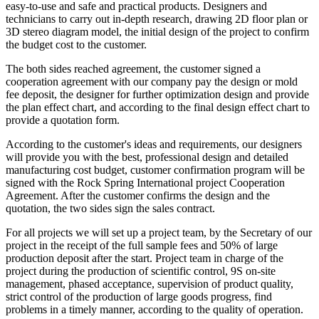
easy-to-use and safe and practical products. Designers and
technicians to carry out in-depth research, drawing 2D floor plan or
3D stereo diagram model, the initial design of the project to confirm
the budget cost to the customer.
The both sides reached agreement, the customer signed a
cooperation agreement with our company pay the design or mold
fee deposit, the designer for further optimization design and provide
the plan effect chart, and according to the final design effect chart to
provide a quotation form.
According to the customer's ideas and requirements, our designers
will provide you with the best, professional design and detailed
manufacturing cost budget, customer confirmation program will be
signed with the Rock Spring International project Cooperation
Agreement. After the customer confirms the design and the
quotation, the two sides sign the sales contract.
For all projects we will set up a project team, by the Secretary of our
project in the receipt of the full sample fees and 50% of large
production deposit after the start. Project team in charge of the
project during the production of scientific control, 9S on-site
management, phased acceptance, supervision of product quality,
strict control of the production of large goods progress, find
problems in a timely manner, according to the quality of operation.