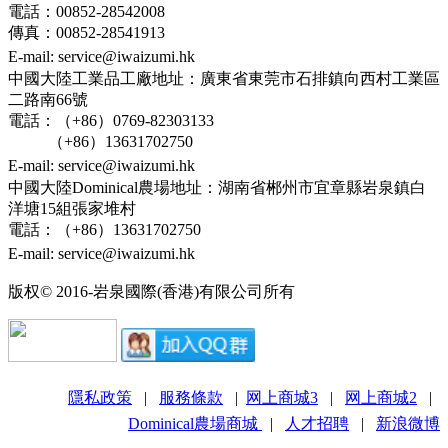
電話：00852-28542008
傳真：00852-28541913
E-mail: service@iwaizumi.hk
中國大陸工業品工廠地址：廣東省東莞市石排鎮向西村工業區
二路南66號
電話：（+86）0769-82303133
（+86）13631702750
E-mail: service@iwaizumi.hk
中國大陸Dominical農場地址：湖南省郴州市宜章縣岩泉鎮白
洋塘15組張家堆村
電話：（+86）13631702750
E-mail: service@iwaizumi.hk
版权© 2016-岩泉國際(香港)有限公司所有
隱私政策
|
服務條款
|
网上商城3
|
网上商城2
|
Dominical
農場商城
|
人才招聘
|
新浪微博