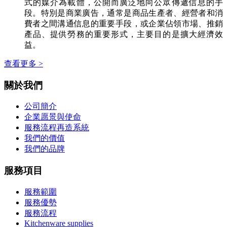
式的媒介為載體，公開而廣泛地向公眾傳遞信息的手
段。特別是商業廣告，通常是商品生產者、經營者和消
費者之間溝通信息的重要手段，或企業佔領市場、推銷
產品、提供勞務的重要形式，主要目的是擴大經濟效
益。
查看更多 >
關於我們
公司簡介
企業愿景與使命
服務流程再造系統
我們的價值
我們的品牌
服務項目
服務範圍
服務優勢
服務流程
Kitchenware supplies